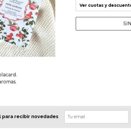
Ver cuotas y descuent
SI
lacard.
aromas.
l para recibir novedades