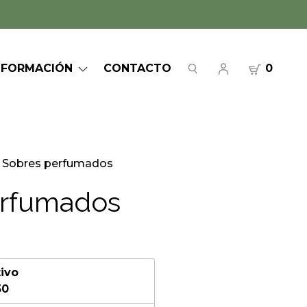
NFORMACIÓN
CONTACTO
0
Sobres perfumados
erfumados
tivo
50