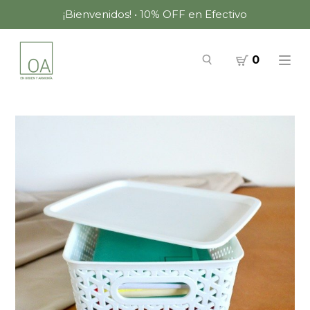
¡Bienvenidos! • 10% OFF en Efectivo
0