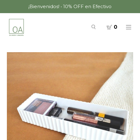
¡Bienvenidos! • 10% OFF en Efectivo
0