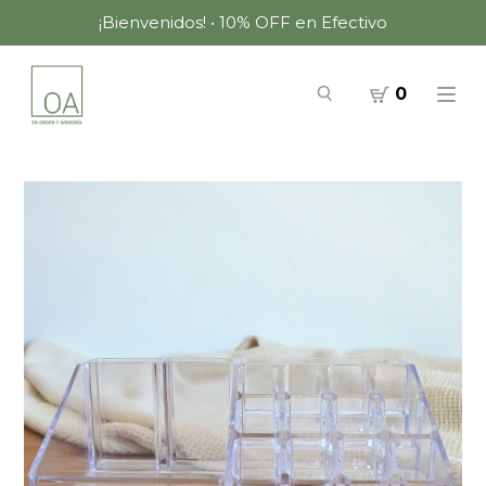
¡Bienvenidos! • 10% OFF en Efectivo
0