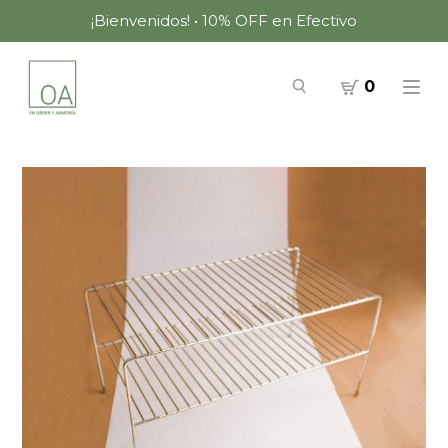
¡Bienvenidos! • 10% OFF en Efectivo
0